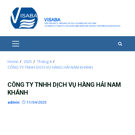
Skip
to
content
PRIMARY
MENU
Home
2025
Tháng 4
CÔNG TY TNHH DỊCH VỤ HÀNG HẢI NAM KHÁNH
CÔNG TY TNHH DỊCH VỤ HÀNG HẢI NAM
KHÁNH
admin
11/04/2025