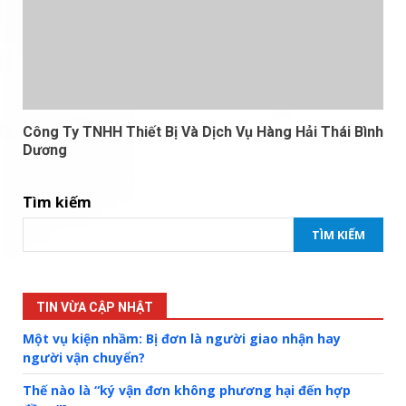
Công Ty TNHH Thiết Bị Và Dịch Vụ Hàng Hải Thái Bình
Dương
Tìm kiếm
TÌM KIẾM
TIN VỪA CẬP NHẬT
Một vụ kiện nhầm: Bị đơn là người giao nhận hay
người vận chuyển?
Thế nào là “ký vận đơn không phương hại đến hợp