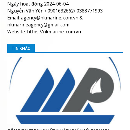
Ngày hoạt động 2024-06-04
Nguyễn Văn Yên / 0901632662/ 0388771993
Email: agency@nkmarine. com.vn &
nkmarineagency@gmail.com
Website: https://nkmarine. com.vn
TIN KHÁC