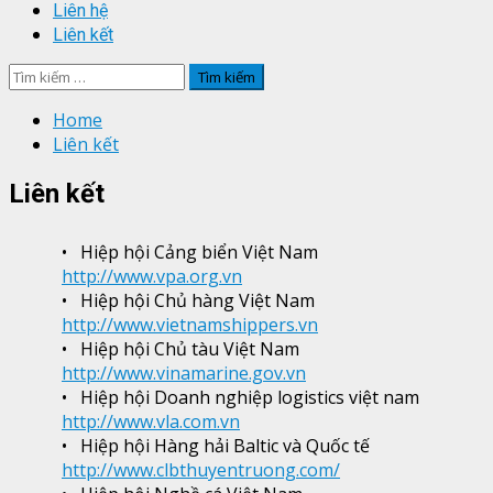
Liên hệ
Liên kết
Tìm
kiếm
Home
cho:
Liên kết
Liên kết
• Hiệp hội Cảng biển Việt Nam
http://www.vpa.org.vn
• Hiệp hội Chủ hàng Việt Nam
http://www.vietnamshippers.vn
• Hiệp hội Chủ tàu Việt Nam
http://www.vinamarine.gov.vn
• Hiệp hội Doanh nghiệp logistics việt nam
http://www.vla.com.vn
• Hiệp hội Hàng hải Baltic và Quốc tế
http://www.clbthuyentruong.com/