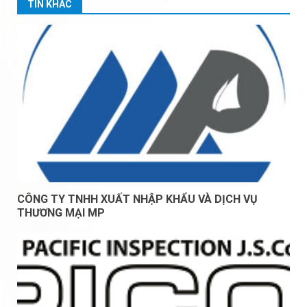
TIN KHÁC
CÔNG TY TNHH XUẤT NHẬP KHẨU VÀ DỊCH VỤ
THƯƠNG MẠI MP