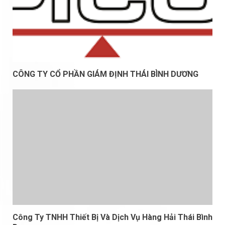
CÔNG TY CỔ PHẦN GIÁM ĐỊNH THÁI BÌNH DƯƠNG
Công Ty TNHH Thiết Bị Và Dịch Vụ Hàng Hải Thái Bình