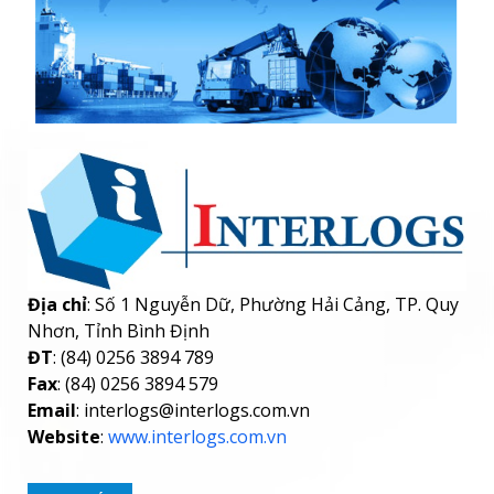
Địa chỉ
: Số 1 Nguyễn Dữ, Phường Hải Cảng, TP. Quy
Nhơn, Tỉnh Bình Định
ĐT
: (84) 0256 3894 789
Fax
: (84) 0256 3894 579
Email
: interlogs@interlogs.com.vn
Website
:
www.interlogs.com.vn