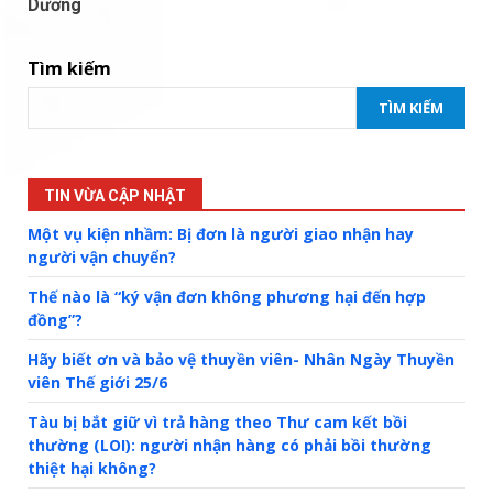
Dương
Tìm kiếm
TÌM KIẾM
TIN VỪA CẬP NHẬT
Một vụ kiện nhầm: Bị đơn là người giao nhận hay
người vận chuyển?
Thế nào là “ký vận đơn không phương hại đến hợp
đồng”?
Hãy biết ơn và bảo vệ thuyền viên- Nhân Ngày Thuyền
viên Thế giới 25/6
Tàu bị bắt giữ vì trả hàng theo Thư cam kết bồi
thường (LOI): người nhận hàng có phải bồi thường
thiệt hại không?