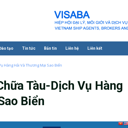
Đào tạo
Tin tức
Bản tin
Liên hệ
Liên kết
Vụ Hàng Hải Và Thương Mại Sao Biển
Chữa Tàu-Dịch Vụ Hàng
Sao Biển