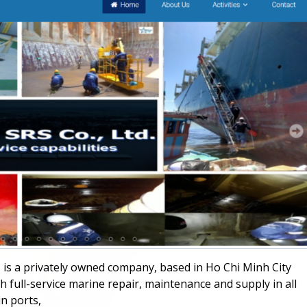
is a privately owned company, based in Ho Chi Minh City
h full-service marine repair, maintenance and supply in all
n ports,