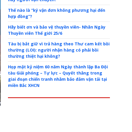
Thế nào là “ký vận đơn không phương hại đến
hợp đồng”?
Hãy biết ơn và bảo vệ thuyền viên- Nhân Ngày
Thuyền viên Thế giới 25/6
Tàu bị bắt giữ vì trả hàng theo Thư cam kết bồi
thường (LOI): người nhận hàng có phải bồi
thường thiệt hại không?
Họp mặt kỷ niệm 60 năm Ngày thành lập Ba Đội
tàu Giải phóng – Tự lực – Quyết thắng trong
giai đoạn chiến tranh nhằm bảo đảm vận tải tại
miền Bắc XHCN