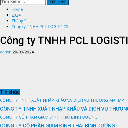
Tìm
kiếm
Home
cho:
2024
Tháng 9
Công ty TNHH PCL LOGISTICS
Công ty TNHH PCL LOGIST
admin
20/09/2024
Tin khác
CÔNG TY TNHH XUẤT NHẬP KHẨU VÀ DỊCH VỤ THƯƠNG MẠI MP
CÔNG TY TNHH XUẤT NHẬP KHẨU VÀ DỊCH VỤ THƯƠN
CÔNG TY CỔ PHẦN GIÁM ĐỊNH THÁI BÌNH DƯƠNG
CÔNG TY CỔ PHẦN GIÁM ĐỊNH THÁI BÌNH DƯƠNG