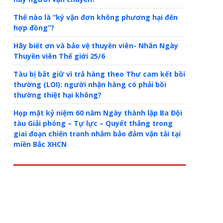
Thế nào là “ký vận đơn không phương hại đến
hợp đồng”?
Hãy biết ơn và bảo vệ thuyền viên- Nhân Ngày
Thuyền viên Thế giới 25/6
Tàu bị bắt giữ vì trả hàng theo Thư cam kết bồi
thường (LOI): người nhận hàng có phải bồi
thường thiệt hại không?
Họp mặt kỷ niệm 60 năm Ngày thành lập Ba Đội
tàu Giải phóng – Tự lực – Quyết thắng trong
giai đoạn chiến tranh nhằm bảo đảm vận tải tại
miền Bắc XHCN