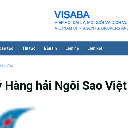
Đào tạo
Tin tức
Bản tin
Liên hệ
Liên kết
Sao Việt
 Hàng hải Ngôi Sao Việt