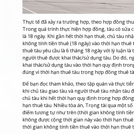
Thực tế đã xảy ra trường hợp, theo hợp đồng thuê
Trong quá trình thực hiện hợp đồng, tàu có sửa
là 18 ngày. Khi gần hết thời hạn thuê, chủ tàu n
không tính tiền thuê (18 ngày) vào thời hạn thuê
thuê tàu yêu cầu là 6 tháng 18 ngày với lý luận là
người thuê được khai thác/sử dụng tàu. Do đó, n
khai thác/sử dụng tàu vào thời hạn quy định tro
đúng vì thời hạn thuê tàu trong hợp đồng thuê tà
Để bạn đọc tham khảo, theo tập quán và thực tiễn 
khi chủ tàu giao tàu và người thuê tàu nhận tàu 
chủ tàu khi hết thời hạn quy định trong hợp đồng
hạn thuê tàu. Nhiều tòa án, Trọng tài qua một số
điểm tương tự như trên (thời gian không tính tiền
không được cộng thời gian này vào thời hạn thuê 
thời gian không tính tiền thuê vào thời hạn thuê tà