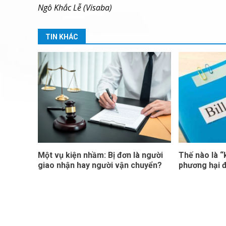
Ngô Khắc Lễ (Visaba)
TIN KHÁC
Một vụ kiện nhầm: Bị đơn là người
Thế nào là 
giao nhận hay người vận chuyển?
phương hại 
Cop