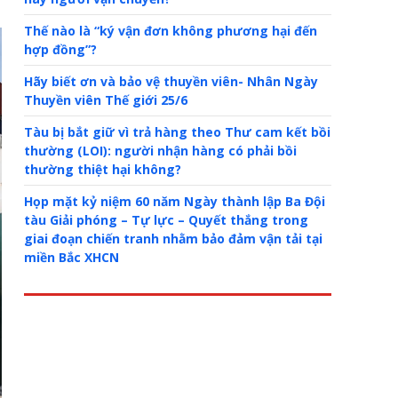
Thế nào là “ký vận đơn không phương hại đến
hợp đồng”?
Hãy biết ơn và bảo vệ thuyền viên- Nhân Ngày
Thuyền viên Thế giới 25/6
Tàu bị bắt giữ vì trả hàng theo Thư cam kết bồi
thường (LOI): người nhận hàng có phải bồi
thường thiệt hại không?
Họp mặt kỷ niệm 60 năm Ngày thành lập Ba Đội
tàu Giải phóng – Tự lực – Quyết thắng trong
giai đoạn chiến tranh nhằm bảo đảm vận tải tại
miền Bắc XHCN