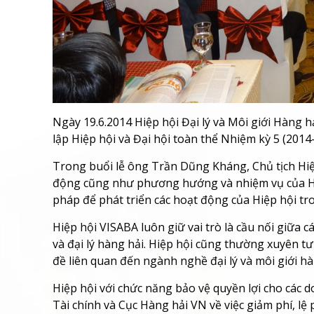
Ngày 19.6.2014 Hiệp hội Đại lý và Môi giới Hàng 
lập Hiệp hội và Đại hội toàn thể Nhiệm kỳ 5 (2014
Trong buổi lễ ông Trần Dũng Kháng, Chủ tịch Hiệ
động cũng như phương hướng và nhiệm vụ của Hiệp
pháp để phát triển các hoạt động của Hiệp hội tro
Hiệp hội VISABA luôn giữ vai trò là cầu nối giữa 
và đại lý hàng hải. Hiệp hội cũng thường xuyên tư
đề liên quan đến ngành nghề đại lý và môi giới hà
Hiệp hội với chức năng bảo vệ quyền lợi cho các d
Tài chính và Cục Hàng hải VN về việc giảm phí, lệ 