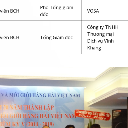
Phó Tổng giám
 viên BCH
VOSA
đốc
Công ty TNHH
Thương mại
 viên BCH
Tổng Giám đốc
Dịch vụ Vĩnh
Khang