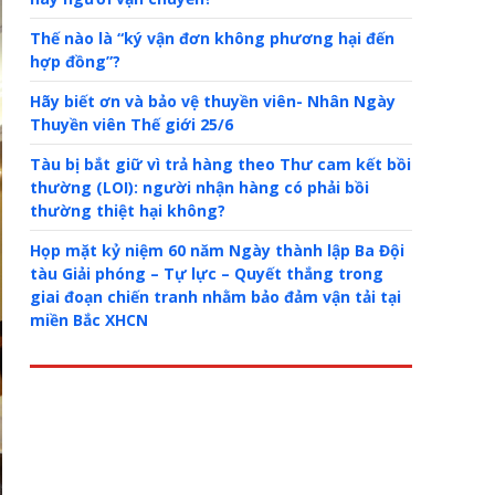
Thế nào là “ký vận đơn không phương hại đến
hợp đồng”?
Hãy biết ơn và bảo vệ thuyền viên- Nhân Ngày
Thuyền viên Thế giới 25/6
Tàu bị bắt giữ vì trả hàng theo Thư cam kết bồi
thường (LOI): người nhận hàng có phải bồi
thường thiệt hại không?
Họp mặt kỷ niệm 60 năm Ngày thành lập Ba Đội
tàu Giải phóng – Tự lực – Quyết thắng trong
giai đoạn chiến tranh nhằm bảo đảm vận tải tại
miền Bắc XHCN