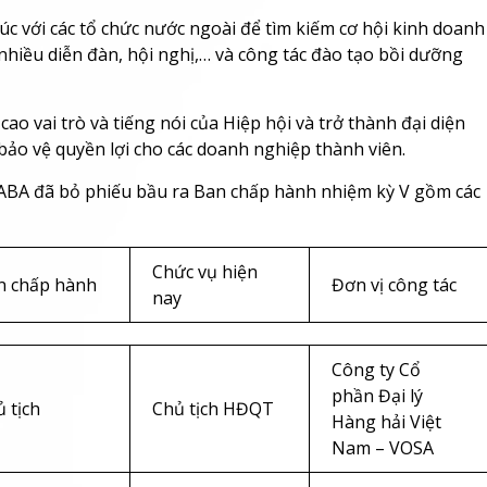
úc với các tổ chức nước ngoài để tìm kiếm cơ hội kinh doanh
nhiều diễn đàn, hội nghị,… và công tác đào tạo bồi dưỡng
o vai trò và tiếng nói của Hiệp hội và trở thành đại diện
bảo vệ quyền lợi cho các doanh nghiệp thành viên.
VISABA đã bỏ phiếu bầu ra Ban chấp hành nhiệm kỳ V gồm các
Chức vụ hiện
n chấp hành
Đơn vị công tác
nay
Công ty Cổ
phần Đại lý
 tịch
Chủ tịch HĐQT
Hàng hải Việt
Nam – VOSA