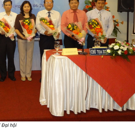
 Đại hội